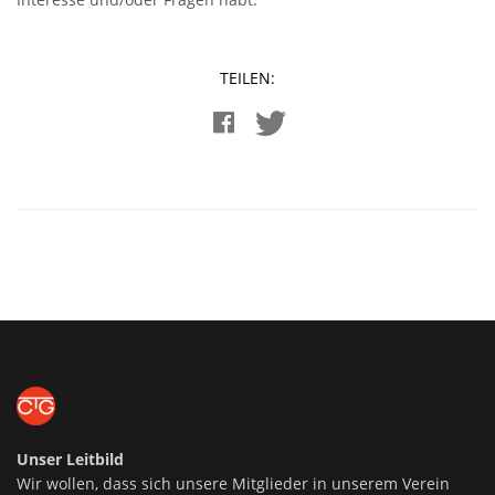
TEILEN:
Unser Leitbild
Wir wollen, dass sich unsere Mitglieder in unserem Verein