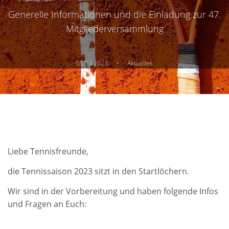
Generelle Informationen und die Einladung zur 47.
Mitgliederversammlung
·
05.03.2023
Aktuelles
Liebe Tennisfreunde,
die Tennissaison 2023 sitzt in den Startlöchern.
Wir sind in der Vorbereitung und haben folgende Infos
und Fragen an Euch: